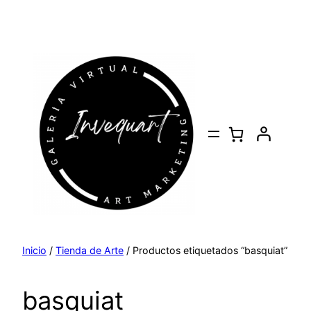
Saltar
al
contenido
Inicio
/
Tienda de Arte
/ Productos etiquetados “basquiat”
basquiat