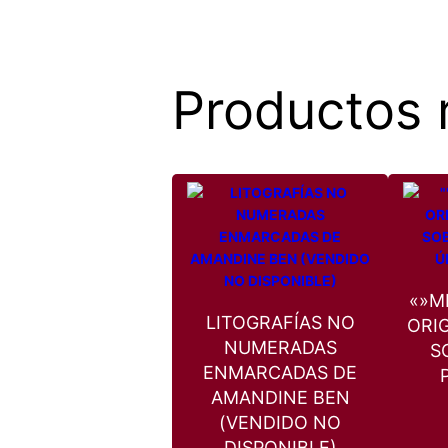
Productos 
«»M
LITOGRAFÍAS NO
ORIG
NUMERADAS
S
ENMARCADAS DE
AMANDINE BEN
(VENDIDO NO
DISPONIBLE)