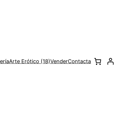
ería
Arte Erótico (18)
Vender
Contacta