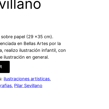
villano
r sobre papel (29 ×35 cm).
icenciada en Bellas Artes por la
 realizo ilustración infantil, con
 e ilustración en general.
R
s:
ilustraciones artisticas
, 
grafias
, 
Pilar Sevillano