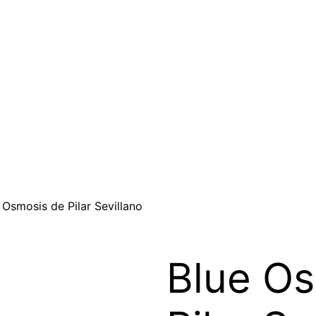
 Osmosis de Pilar Sevillano
Blue O