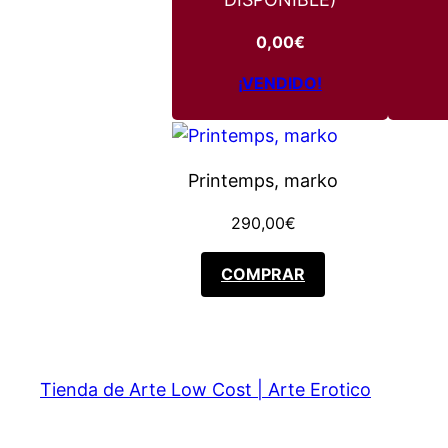
0,00
€
¡VENDIDO!
Printemps, marko
290,00
€
COMPRAR
Tienda de Arte Low Cost | Arte Erotico