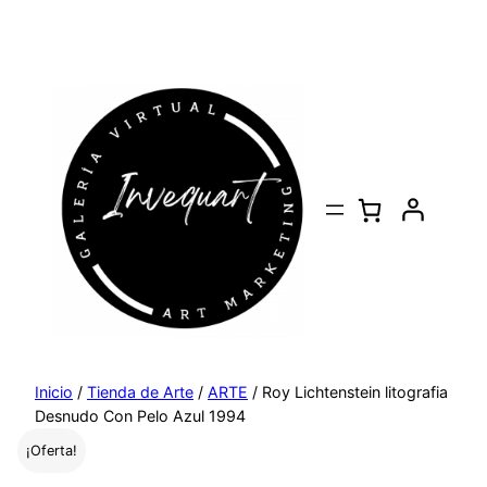
Saltar
al
contenido
Inicio
/
Tienda de Arte
/
ARTE
/ Roy Lichtenstein litografia
Desnudo Con Pelo Azul 1994
¡Oferta!