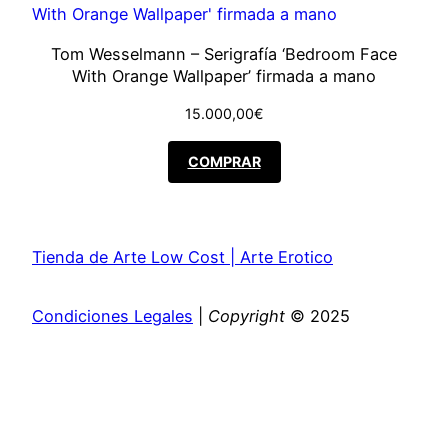
Tom Wesselmann – Serigrafía ‘Bedroom Face
With Orange Wallpaper’ firmada a mano
15.000,00
€
COMPRAR
Tienda de Arte Low Cost | Arte Erotico
Condiciones Legales
|
Copyright
© 2025
Close
this
module