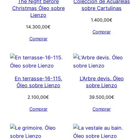
The Night before
Colección de Acuarelas
Christmas Óleo sobre
sobre Cartulinas
Lienzo
1.400,00
€
14.300,00
€
Comprar
Comprar
En terrasse-16-115.
L’Arbre devis. Óleo
Óleo sobre Lienzo
sobre Lienzo
2.100,00
€
39.500,00
€
Comprar
Comprar