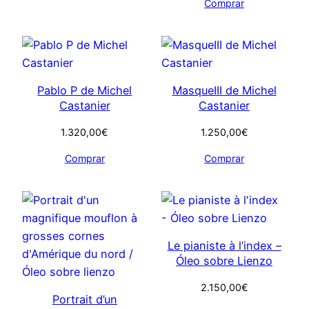
Comprar
Pablo P de Michel
MasqueIII de Michel
Castanier
Castanier
1.320,00
€
1.250,00
€
Comprar
Comprar
Le pianiste à l’index –
Óleo sobre Lienzo
2.150,00
€
Portrait d’un