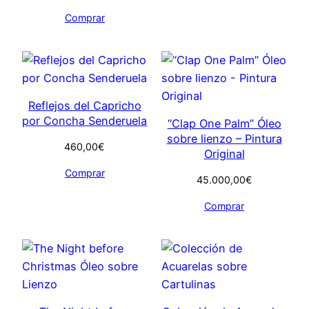
Comprar
Reflejos del Capricho
por Concha Senderuela
“Clap One Palm” Óleo
sobre lienzo – Pintura
460,00
€
Original
Comprar
45.000,00
€
Comprar