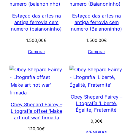
Estaçao das artes na
Estaçao das artes na
antiga ferrovia cem
antiga ferrovia cem
numero (baianoninho)
numero (Baianoninho)
1.500,00
€
1.500,00
€
Comprar
Comprar
Obey Shepard Fairey –
Litografía ‘Liberté,
Obey Shepard Fairey –
Égalité, Fraternité’
Litografía offset ‘Make
art not war’ firmada
0,00
€
120,00
€
¡VENDIDO!