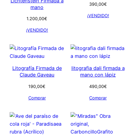
Lichtenstein Firmada a
390,00
€
mano
¡VENDIDO!
1.200,00
€
¡VENDIDO!
Litografía Firmada de
litografia dali firmada a
Claude Gaveau
mano con lápiz
190,00
€
490,00
€
Comprar
Comprar