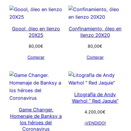
Goool, óleo en lienzo
Confinamiento, óleo en
20X25
lienzo 20X20
80,00
€
80,00
€
Comprar
Comprar
Litografía de Andy
Warhol “ Red Jaquie”
Game Changer.
4.200,00
€
Homenaje de Banksy a
los héroes del
¡VENDIDO!
Coronavirus