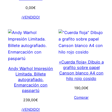
0,00
€
¡VENDIDO!
«Cuerda floja» Dibujo a
grafito sobre papel
Andy Warhol Impresión
Canson blanco A4 con
Limitada. Billete
hilo rojo cosido
autografiado.
Enmarcación con
190,00
€
paspartú
Comprar
239,00
€
¡VENDIDO!