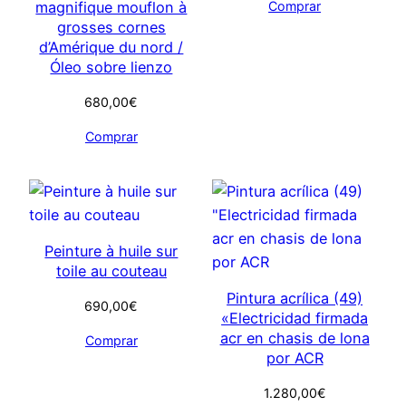
Comprar
magnifique mouflon à
grosses cornes
d’Amérique du nord /
Óleo sobre lienzo
680,00
€
Comprar
Peinture à huile sur
toile au couteau
Pintura acrílica (49)
690,00
€
«Electricidad firmada
acr en chasis de lona
Comprar
por ACR
1.280,00
€