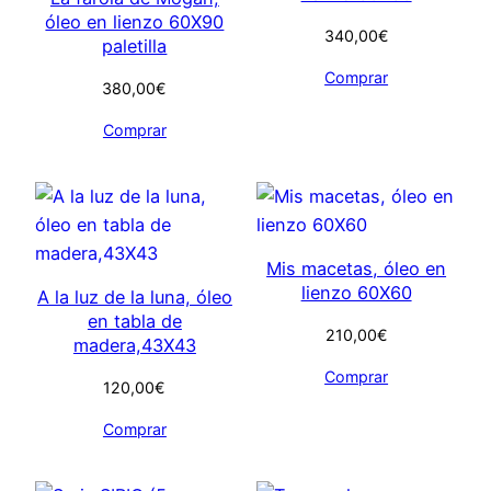
óleo en lienzo 60X90
340,00
€
paletilla
Comprar
380,00
€
Comprar
Mis macetas, óleo en
lienzo 60X60
A la luz de la luna, óleo
en tabla de
210,00
€
madera,43X43
Comprar
120,00
€
Comprar