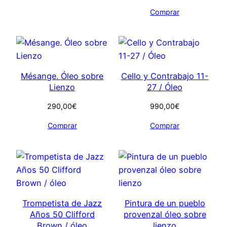
Comprar
Mésange. Óleo sobre
Cello y Contrabajo 11-
Lienzo
27 / Óleo
290,00
€
990,00
€
Comprar
Comprar
Trompetista de Jazz
Pintura de un pueblo
Años 50 Clifford
provenzal óleo sobre
Brown / óleo
lienzo