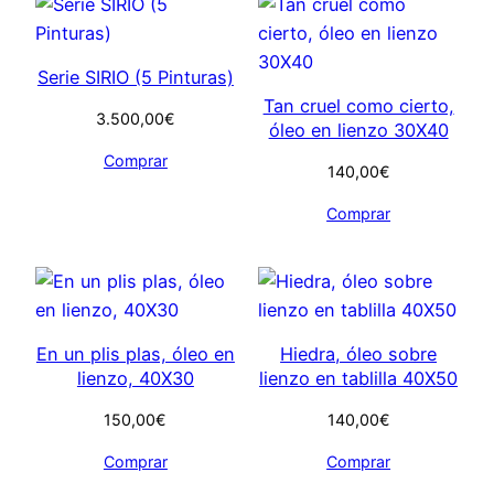
Serie SIRIO (5 Pinturas)
Tan cruel como cierto,
3.500,00
€
óleo en lienzo 30X40
Comprar
140,00
€
Comprar
En un plis plas, óleo en
Hiedra, óleo sobre
lienzo, 40X30
lienzo en tablilla 40X50
150,00
€
140,00
€
Comprar
Comprar