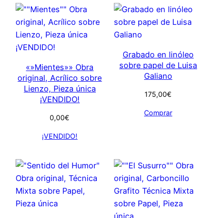
Grabado en linóleo
sobre papel de Luisa
«»Mientes»» Obra
Galiano
original, Acrílico sobre
Lienzo, Pieza única
175,00
€
¡VENDIDO!
Comprar
0,00
€
¡VENDIDO!