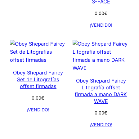
3-FACE
0,00
€
¡VENDIDO!
Obey Shepard Fairey
Set de Litografías
Obey Shepard Fairey
offset firmadas
Litografía offset
firmada a mano DARK
0,00
€
WAVE
¡VENDIDO!
0,00
€
¡VENDIDO!