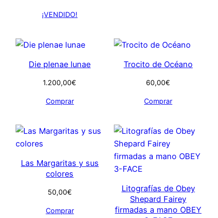
¡VENDIDO!
Die plenae lunae
Trocito de Océano
1.200,00
€
60,00
€
Comprar
Comprar
Las Margaritas y sus
colores
Litografías de Obey
50,00
€
Shepard Fairey
firmadas a mano OBEY
Comprar