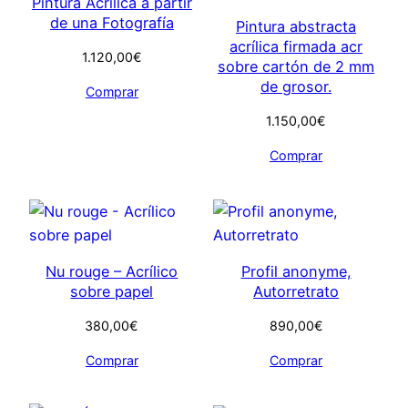
Pintura Acrílica a partir
de una Fotografía
Pintura abstracta
acrílica firmada acr
1.120,00
€
sobre cartón de 2 mm
de grosor.
Comprar
1.150,00
€
Comprar
Nu rouge – Acrílico
Profil anonyme,
sobre papel
Autorretrato
380,00
€
890,00
€
Comprar
Comprar