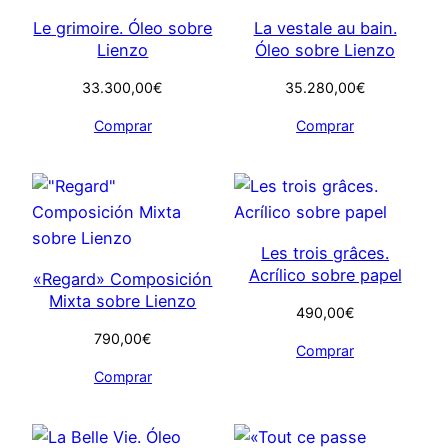
Le grimoire. Óleo sobre
La vestale au bain.
Lienzo
Óleo sobre Lienzo
33.300,00
€
35.280,00
€
Comprar
Comprar
Les trois grâces.
Acrílico sobre papel
«Regard» Composición
Mixta sobre Lienzo
490,00
€
790,00
€
Comprar
Comprar