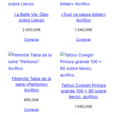
La Belle Vie. Óleo
«Tout ce passe biiiien»
sobre Lienzo
Acrílico
2.500,00
€
1.340,00
€
Comprar
Comprar
Féminité Tabla de la
serie «Perlismo»
Tattoo Cowgirl Pintura
Acrílico
grande 100 x 80 sobre
lienzo, acrílico.
890,00
€
1.590,00
€
Comprar