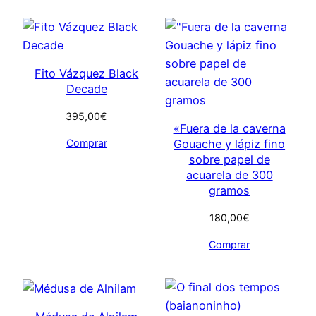
Fito Vázquez Black
Decade
395,00
€
«Fuera de la caverna
Comprar
Gouache y lápiz fino
sobre papel de
acuarela de 300
gramos
180,00
€
Comprar