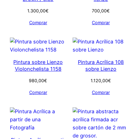
1.300,00
€
700,00
€
Comprar
Comprar
Pintura sobre Lienzo
Pintura Acrílica 108
Violonchelista 1158
sobre Lienzo
980,00
€
1.120,00
€
Comprar
Comprar