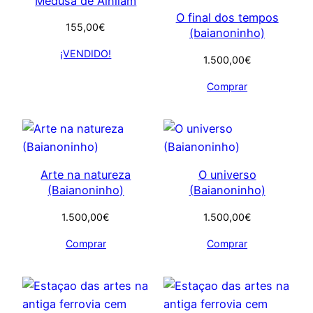
Médusa de Alnilam
O final dos tempos
155,00
€
(baianoninho)
¡VENDIDO!
1.500,00
€
Comprar
Arte na natureza
O universo
(Baianoninho)
(Baianoninho)
1.500,00
€
1.500,00
€
Comprar
Comprar