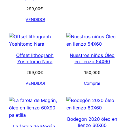
299,00
€
¡VENDIDO!
Offset lithograph
Nuestros niños Óleo
Yoshitomo Nara
en lienzo 54X60
299,00
€
150,00
€
¡VENDIDO!
Comprar
Bodegón 2020 óleo en
lienzo 60X60
La farola de Mogán,