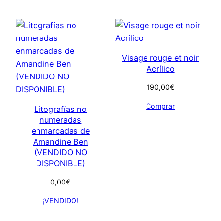
Visage rouge et noir
Acrílico
190,00
€
Comprar
Litografías no
numeradas
enmarcadas de
Amandine Ben
(VENDIDO NO
DISPONIBLE)
0,00
€
¡VENDIDO!