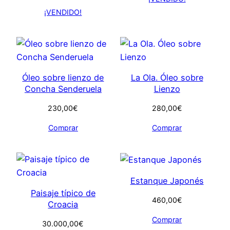
¡VENDIDO!
Óleo sobre lienzo de
La Ola. Óleo sobre
Concha Senderuela
Lienzo
230,00
€
280,00
€
Comprar
Comprar
Estanque Japonés
Paisaje típico de
460,00
€
Croacia
Comprar
30.000,00
€